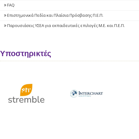
FAQ
Επιστημονικά Πεδία και Πλαίσια Πρόσβασης Π.Ε.Π.
Παρουσιάσεις ΥΣΕΑ για εκπαιδευτικές επιλογές Μ.Ε. και Π.Ε.Π.
Υποστηρικτές