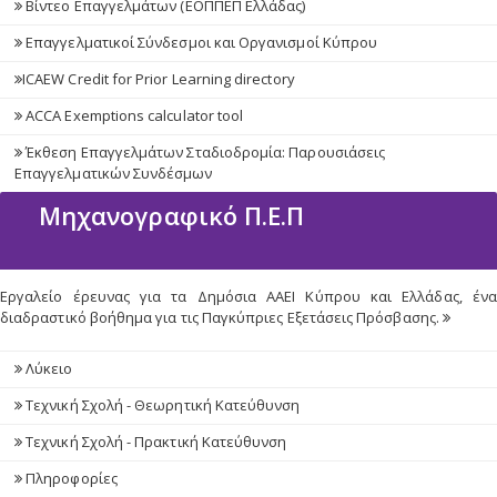
Βίντεο Επαγγελμάτων (ΕΟΠΠΕΠ Ελλάδας)
Επαγγελματικοί Σύνδεσμοι και Οργανισμοί Κύπρου
ICAEW Credit for Prior Learning directory
ACCA Exemptions calculator tool
Έκθεση Επαγγελμάτων Σταδιοδρομία: Παρουσιάσεις
Επαγγελματικών Συνδέσμων
Μηχανογραφικό Π.Ε.Π
Εργαλείο έρευνας για τα Δημόσια ΑΑΕΙ Κύπρου και Ελλάδας, ένα
διαδραστικό βοήθημα για τις Παγκύπριες Εξετάσεις Πρόσβασης.
Λύκειο
Τεχνική Σχολή - Θεωρητική Κατεύθυνση
Τεχνική Σχολή - Πρακτική Κατεύθυνση
Πληροφορίες